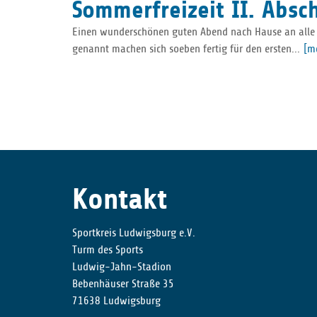
Sommerfreizeit II. Absc
Einen wunderschönen guten Abend nach Hause an alle Da
genannt machen sich soeben fertig für den ersten...
[m
Kontakt
Sportkreis Ludwigsburg e.V.
Turm des Sports
Ludwig-Jahn-Stadion
Bebenhäuser Straße 35
71638 Ludwigsburg