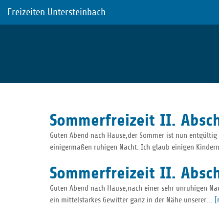
Freizeiten Untersteinbach
Skip
to
main
Sommerfreizeit II. Absch
content
Guten Abend nach Hause,der Sommer ist nun entgültig w
einigermaßen ruhigen Nacht. Ich glaub einigen Kindern
Sommerfreizeit II. Absc
Guten Abend nach Hause,nach einer sehr unruhigen Nac
ein mittelstarkes Gewitter ganz in der Nähe unserer...
[