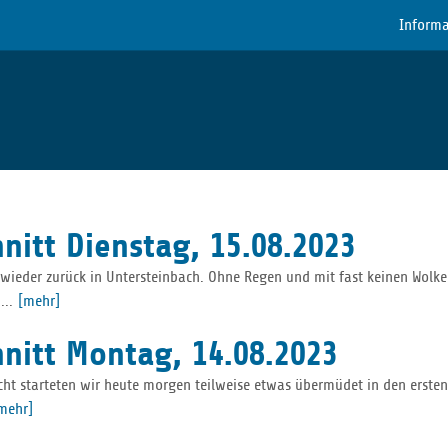
Informa
nitt Dienstag, 15.08.2023
ieder zurück in Untersteinbach. Ohne Regen und mit fast keinen Wolken
...
[mehr]
hnitt Montag, 14.08.2023
ht starteten wir heute morgen teilweise etwas übermüdet in den ersten
mehr]