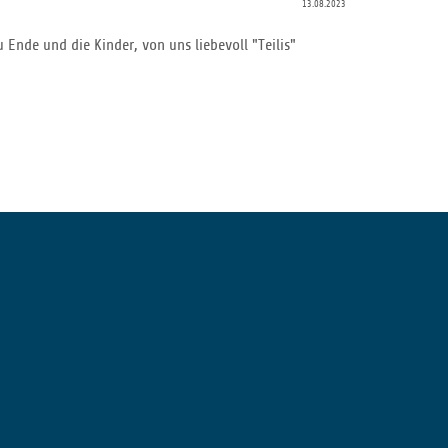
13.08.2023
nde und die Kinder, von uns liebevoll "Teilis"