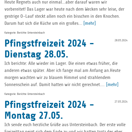
Heute Regnets auch nur einmal...aber darauf waren wir
vorbereitet! Das Lager war heute nach dem Wecken sehr leise, der
gestrige O-Lauf steckt allen noch ein bisschen in den Knochen.
Darum hat sich die Küche um ein großes...
[mehr]
Kategorie: Berichte Untersteinbach
Pfingstfreizeit 2024 -
28.05.2024
Dienstag 28.05.
Ich berichte: Alle wieder im Lager. Die einen etwas früher, die
anderen etwas später. Aber ich fange mal am Anfang an.Heute
morgen wachten wir zu blauem Himmel und strahlendem
Sonnenschein auf. Damit hatten wir nicht gerechnet....
[mehr]
Kategorie: Berichte Untersteinbach
Pfingstfreizeit 2024 -
27.05.2024
Montag 27.05.
Ich sende euch herzliche Grüße aus Untersteinbach. Der erste volle
Freizeittag neigt sich dem Ende zu und wir hatten trotz des eher