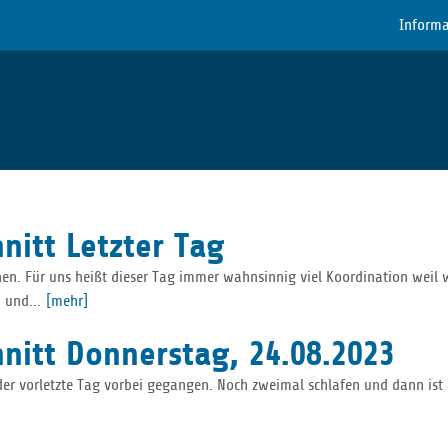
Informa
nitt Letzter Tag
hen. Für uns heißt dieser Tag immer wahnsinnig viel Koordination weil 
 und...
[mehr]
hnitt Donnerstag, 24.08.2023
der vorletzte Tag vorbei gegangen. Noch zweimal schlafen und dann ist a