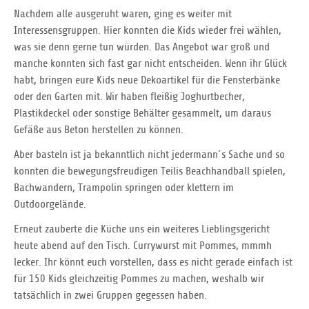
Nachdem alle ausgeruht waren, ging es weiter mit
Interessensgruppen. Hier konnten die Kids wieder frei wählen,
was sie denn gerne tun würden. Das Angebot war groß und
manche konnten sich fast gar nicht entscheiden. Wenn ihr Glück
habt, bringen eure Kids neue Dekoartikel für die Fensterbänke
oder den Garten mit. Wir haben fleißig Joghurtbecher,
Plastikdeckel oder sonstige Behälter gesammelt, um daraus
Gefäße aus Beton herstellen zu können.
Aber basteln ist ja bekanntlich nicht jedermann´s Sache und so
konnten die bewegungsfreudigen Teilis Beachhandball spielen,
Bachwandern, Trampolin springen oder klettern im
Outdoorgelände.
Erneut zauberte die Küche uns ein weiteres Lieblingsgericht
heute abend auf den Tisch. Currywurst mit Pommes, mmmh
lecker. Ihr könnt euch vorstellen, dass es nicht gerade einfach ist
für 150 Kids gleichzeitig Pommes zu machen, weshalb wir
tatsächlich in zwei Gruppen gegessen haben.