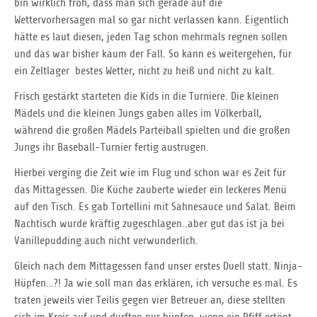
bin wirklich froh, dass man sich gerade auf die
Wettervorhersagen mal so gar nicht verlassen kann. Eigentlich
hätte es laut diesen, jeden Tag schon mehrmals regnen sollen
und das war bisher kaum der Fall. So kann es weitergehen, für
ein Zeltlager bestes Wetter, nicht zu heiß und nicht zu kalt.
Frisch gestärkt starteten die Kids in die Turniere. Die kleinen
Mädels und die kleinen Jungs gaben alles im Völkerball,
während die großen Mädels Parteiball spielten und die großen
Jungs ihr Baseball-Turnier fertig austrugen.
Hierbei verging die Zeit wie im Flug und schon war es Zeit für
das Mittagessen. Die Küche zauberte wieder ein leckeres Menü
auf den Tisch. Es gab Tortellini mit Sahnesauce und Salat. Beim
Nachtisch wurde kräftig zugeschlagen..aber gut das ist ja bei
Vanillepudding auch nicht verwunderlich.
Gleich nach dem Mittagessen fand unser erstes Duell statt. Ninja-
Hüpfen…?! Ja wie soll man das erklären, ich versuche es mal. Es
traten jeweils vier Teilis gegen vier Betreuer an, diese stellten