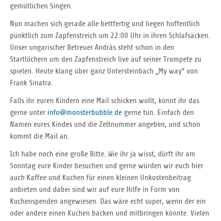
gemütlichen Singen.
Nun machen sich gerade alle bettfertig und liegen hoffentlich
pünktlich zum Zapfenstreich um 22:00 Uhr in ihren Schlafsäcken.
Unser ungarischer Betreuer Andràs steht schon in den
Startlöchern um den Zapfenstreich live auf seiner Trompete zu
spielen. Heute klang über ganz Untersteinbach „My way“ von
Frank Sinatra.
Falls ihr euren Kindern eine Mail schicken wollt, könnt ihr das
gerne unter
info@monsterbubble.de
gerne tun. Einfach den
Namen eures Kindes und die Zeltnummer angeben, und schon
kommt die Mail an.
Ich habe noch eine große Bitte. Wie ihr ja wisst, dürft ihr am
Sonntag eure Kinder besuchen und gerne würden wir euch hier
auch Kaffee und Kuchen für einen kleinen Unkostenbeitrag
anbieten und dabei sind wir auf eure Hilfe in Form von
Kuchenspenden angewiesen. Das wäre echt super, wenn der ein
oder andere einen Kuchen backen und mitbringen könnte. Vielen