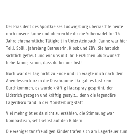
Der Präsident des Sportkreises Ludwigsburg überraschte heute
noch unsere Janne und überreichte ihr die Silbernadel für 16
Jahre ehrenamtliche Tätigkeit in Untersteinbach. Janne war hier
Teili, Spüli, jahrelang Betreuerin, Kiosk und ZBV. Sie hat sich
sichtlich gefreut und wir uns mit ihr. Herzlichen Glückwunsch
liebe Janne, schön, dass du bei uns bist!
Noch war der Tag nicht zu Ende und ich wagte mich nach dem
Abendessen kurz in die Duschräume. Da gab es fast kein
Durchkommen, es wurde kräftig Haarspray gesprüht, der
Lidstrich gezogen und kräftig gestylt….denn die legendäre
Lagerdisco fand in der Monsterburg statt.
Viel mehr gibt es da nicht zu erzählen, die Stimmung war
bombastisch, seht selbst auf den Bildern.
Die weniger tanzfreudigen Kinder trafen sich am Lagerfeuer zum